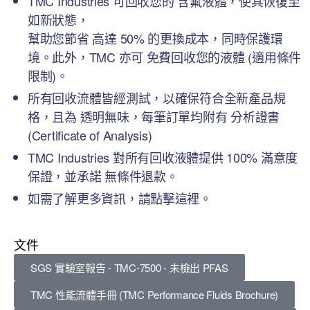
TMC Industries 可回收您的 含氟液體，使其恢復至
如新狀態，
幫助您節省 高達 50% 的更換成本，同時保護環
境。此外，TMC 亦可 免費回收您的液體 (適用條件
限制)。
所有回收流體皆經測試，以確保符合全新產品規
格，且為 透明無味，每筆訂單均附有 分析證書
(Certificate of Analysis)
TMC Industries 對所有回收液體提供 100% 滿意度
保證，並承諾 無條件退款。
如需了解更多資訊，請點擊這裡。
文件
SGS 實驗室報告 - TMC-7500 - 未檢出 PFAS
TMC 性能流體手冊 (TMC Performance Fluids Brochure)