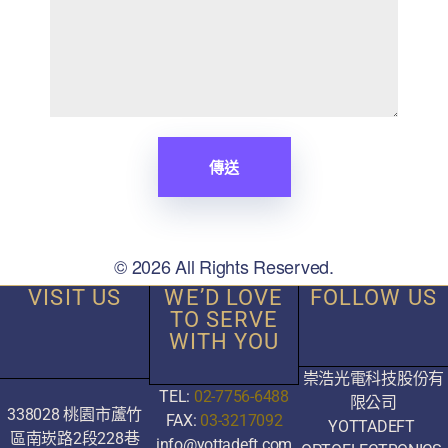
© 2026 All Rights Reserved.
VISIT US
WE’D LOVE
FOLLOW US
TO SERVE
WITH YOU
崇浩光電科技股份有
TEL:
02-7756-6488
限公司
338028 桃園市蘆竹
FAX:
03-3217092
YOTTADEFT
區南崁路2段228巷
info@yottadeft.com