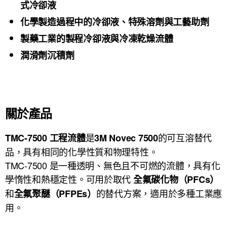
式冷卻液
化學製造過程中的冷卻液、特殊溶劑與工藝助劑
製藥工業的製程冷卻液與冷凍乾燥流體
潤滑劑沉積劑
關於產品
是
的可互溶替代
TMC-7500 工程流體
3M Novec 7500
品，具有相同的化學性質和物理特性。
TMC-7500 是一種透明、無色且不可燃的流體，具有化
學惰性和熱穩定性。可用於取代
全氟碳化物（PFCs）
和
的替代方案，
適用於多種工業應
全氟聚醚（PFPEs）
用。