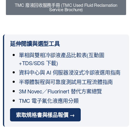
TMC 廢液回收服務手冊 (TMC Used Fluid Reclamation
Service Brochure)
延伸閱讀與選型工具
單相與雙相冷卻液產品比較表(互動圖
+TDS/SDS 下載)
資料中心與 AI 伺服器浸沒式冷卻液選用指南
半導體製程與可靠度測試用工程流體指南
3M Novec／Fluorinert 替代方案總覽
TMC 電子氟化液應用分類
索取規格書與樣品報價 →