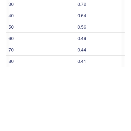
30
0.72
40
0.64
50
0.56
60
0.49
70
0.44
80
0.41