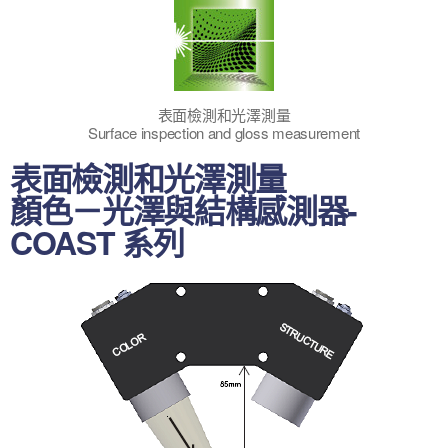
表面檢測和光澤測量
Surface inspection and gloss measurement
表面檢測和光澤測量
顏色－光澤與結構感測器-
COAST 系列