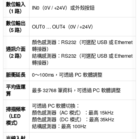
數位輸入
IN0（0V / +24V）或外殼按鈕
（1 路）
數位輸出
OUT0 … OUT4（0V / +24V）
（5 路）
顏色感測器：RS232（可選配 USB 或 Ethernet
通訊介面
轉接器）
（2 路）
結構感測器：RS232（可選配 USB 或 Ethernet
轉接器）
脈衝延長
0～100ms，可透過 PC 軟體調整
平均值運
最多 32768 筆資料，可透過 PC 軟體調整
算
可透過 PC 軟體切換：
掃描頻率
顏色感測器（AC 模式）：最高 15kHz
（LED
顏色感測器（DC 模式）：最高 35kHz
模式）
結構感測器：最高 100Hz
光線入射