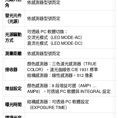
依感測器型號而定
角
發光元件
依感測器型號而定
（光源）
可透過 PC 軟體切換：
光源驅動
交流光模式（LED MODE-AC）
方式
直流光模式（LED MODE-DC）
測量距離
依感測器型號而定
顏色感測器：三色濾光感測器（TRUE
接收器
COLOR），濾光曲線依 CIE 1931 標準
結構感測器：線性感測器，512 像素
顏色感測器：8 段增益可選（AMP1 …
增益設定
AMP8），可透過 PC 軟體與 INTEGRAL 設定
結構感測器：可透過 PC 軟體設定
曝光時間
（EXPOSURE TIME）
環境光容