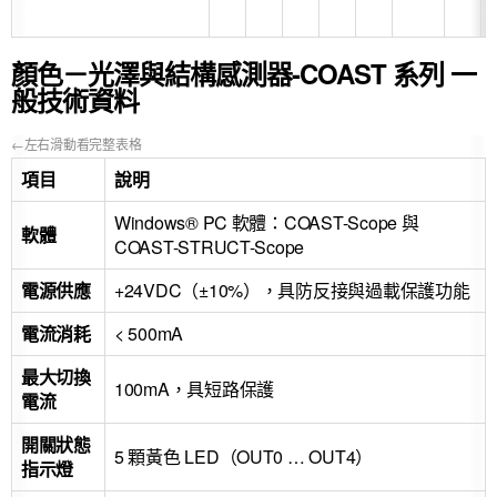
顏色－光澤與結構感測器-COAST 系列 一
般技術資料
項目
說明
Windows® PC 軟體：COAST-Scope 與
軟體
COAST-STRUCT-Scope
電源供應
+24VDC（±10%），具防反接與過載保護功能
電流消耗
< 500mA
最大切換
100mA，具短路保護
電流
開關狀態
5 顆黃色 LED（OUT0 … OUT4）
指示燈