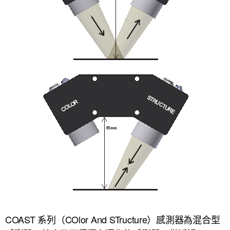
COAST 系列（COlor And STructure）感測器為混合型