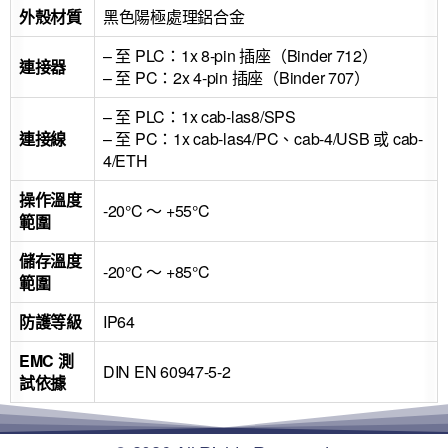
外殼材質
黑色陽極處理鋁合金
– 至 PLC：1x 8-pin 插座（Binder 712）
連接器
– 至 PC：2x 4-pin 插座（Binder 707）
– 至 PLC：1x cab-las8/SPS
連接線
– 至 PC：1x cab-las4/PC、cab-4/USB 或 cab-
4/ETH
操作溫度
-20°C ～ +55°C
範圍
儲存溫度
-20°C ～ +85°C
範圍
防護等級
IP64
EMC 測
DIN EN 60947-5-2
試依據