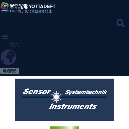
崇浩光電 YOTTADEFT
TMC 電子氟化液亞洲總代理
語言
聯絡我們