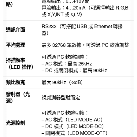
電壓輸出：0…+10V或
路）
電流輸出：4…20mA（可選擇輸出 R,G,B
或 X,Y,INT 或 s,i,M）
RS232（可搭配 USB 或 Ethernet 轉接
通訊介面
器）
平均處理
最多 32768 筆數據，可透過 PC 軟體調整
可透過 PC 軟體調整：
掃描頻率
– AC 模式：最高 25kHz
（LED 操作）
– DC 或關閉模式：最高 90kHz
類比頻寬
最大 90kHz（-3dB）
發射器（光
視感測器型號而定
源）
可透過 PC 軟體切換：
– AC 模式（LED MODE-AC）
光源控制
– DC 模式（LED MODE-DC）
– 關閉模式（LED MODE-OFF）