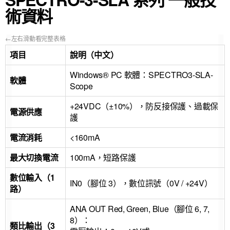
術資料
項目
說明（中文）
Windows® PC 軟體：SPECTRO3-SLA-
軟體
Scope
+24VDC（±10%），防反接保護、過載保
電源供應
護
電流消耗
<160mA
最大切換電流
100mA，短路保護
數位輸入（1
IN0（腳位 3），數位訊號（0V / +24V）
路）
ANA OUT Red, Green, Blue（腳位 6, 7,
8）：
類比輸出（3