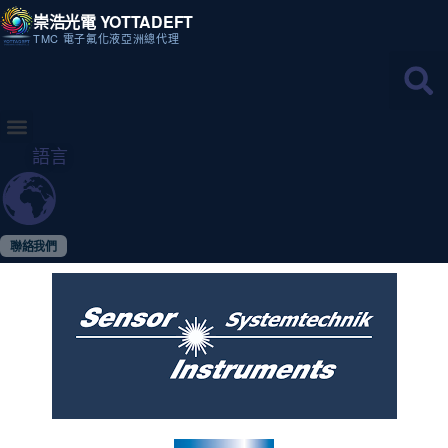
崇浩光電 YOTTADEFT
TMC 電子氟化液亞洲總代理
語言
聯絡我們